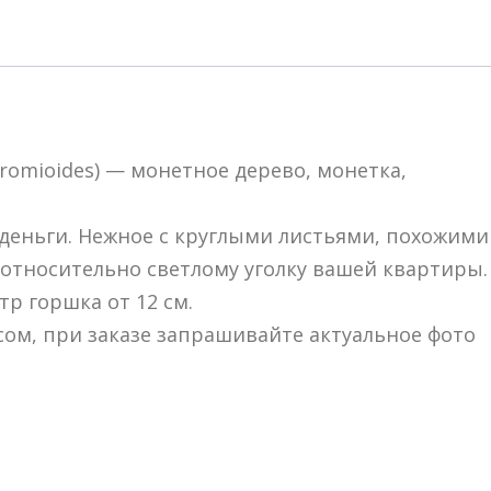
peperomioides)
монетное
дерево
romioides) — монетное дерево, монетка,
 деньги. Нежное с круглыми листьями, похожими
относительно светлому уголку вашей квартиры.
тр горшка от 12 см.
сом, при заказе запрашивайте актуальное фото