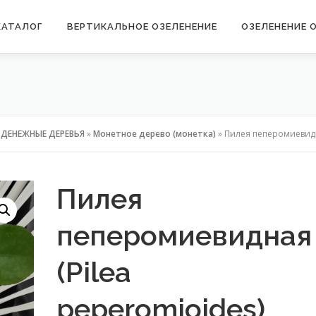
КАТАЛОГ
ВЕРТИКАЛЬНОЕ ОЗЕЛЕНЕНИЕ
ОЗЕЛЕНЕНИЕ 
»
ДЕНЕЖНЫЕ ДЕРЕВЬЯ
»
Монетное дерево (монетка)
»
Пилея пеперомиевидн
Пилея
пеперомиевидная
(Pilea
peperomioides)