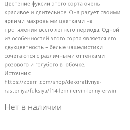
Цветение фуксии этого сорта очень
красивое и длительное. Она радует своими
яркими махровыми цветками на
протяжении всего летнего периода. Одной
из особенностей этого сорта является его
двухцветность – белые чашелистики
сочетаются с различными оттенками
розового и голубого в юбочке.
Источник:
https://zberri.com/shop/dekorativnye-
rasteniya/fuksiya/f14-lenni-ervin-lenny-erwin
Нет в наличии