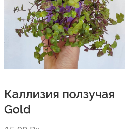
Каллизия ползучая
Gold