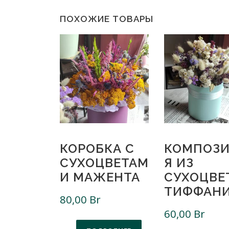
ПОХОЖИЕ ТОВАРЫ
КОРОБКА С
КОМПОЗ
СУХОЦВЕТАМ
Я ИЗ
И МАЖЕНТА
СУХОЦВЕ
ТИФФАН
80,00
Br
60,00
Br