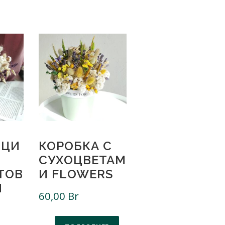
ИЦИ
КОРОБКА С
СУХОЦВЕТАМ
ТОВ
И FLOWERS
И
60,00
Br