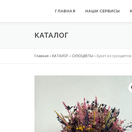
Перейти
ГЛАВНАЯ
НАШИ СЕРВИСЫ
к
содержимому
КАТАЛОГ
Главная
»
КАТАЛОГ
»
СУХОЦВЕТЫ
»
Букет из сухоцвето