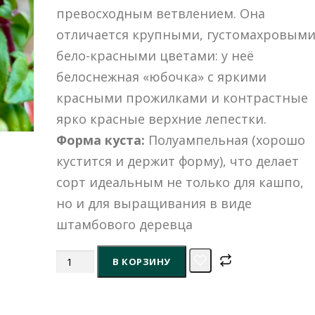
превосходным ветвлением. Она
отличается крупными, густомахровым
бело-красными цветами: у неё
белоснежная «юбочка» с яркими
красными прожилками и контрастные
ярко красные верхние лепестки.
Форма куста:
Полуампельная (хорошо
кустится и держит форму), что делает
сорт идеальным не только для кашпо,
но и для выращивания в виде
штамбового деревца
Количество
В КОРЗИНУ
товара
Фуксия