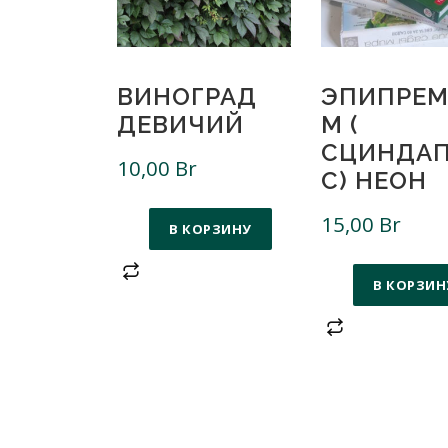
ВИНОГРАД
ЭПИПРЕМ
ДЕВИЧИЙ
М (
СЦИНДА
10,00
Br
С) НЕОН
15,00
Br
В КОРЗИНУ
В КОРЗИН