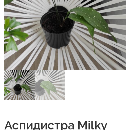
Аспидистра Milky