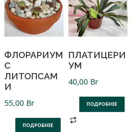
ФЛОРАРИУМ
ПЛАТИЦЕРИ
С
УМ
ЛИТОПСАМ
40,00
Br
И
55,00
Br
ПОДРОБНЕЕ
ПОДРОБНЕЕ