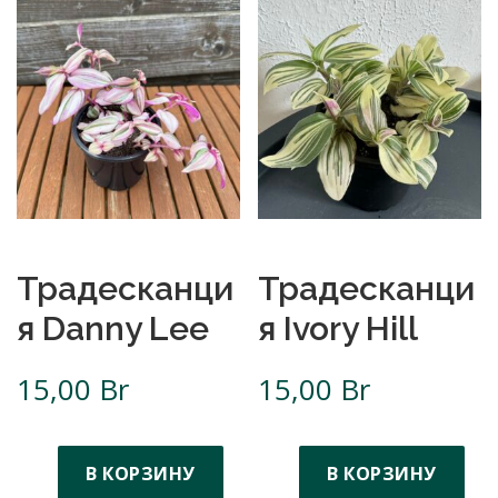
Традесканци
Традесканци
я Danny Lee
я Ivory Hill
15,00
Br
15,00
Br
В КОРЗИНУ
В КОРЗИНУ