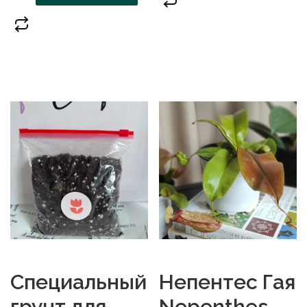
Специальный
Непентес Гая
грунт для
Nepenthes