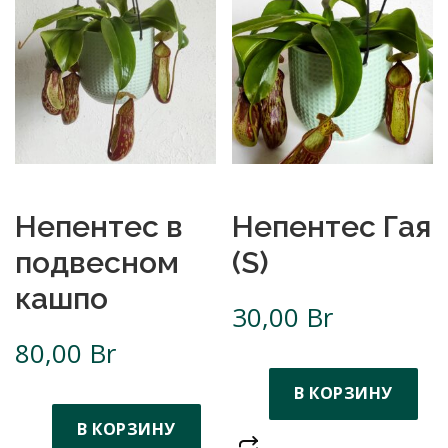
Непентес в
Непентес Гая
подвесном
(S)
кашпо
30,00
Br
80,00
Br
В КОРЗИНУ
В КОРЗИНУ