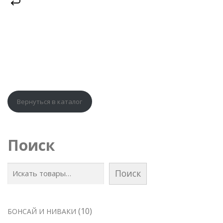
Вернуться в каталог
Поиск
Поиск
1
10
БОНСАЙ И НИВАКИ