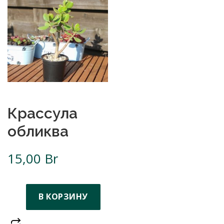
Крассула
обликва
15,00
Br
В КОРЗИНУ