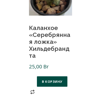
Каланхое
«Серебрянна
я ложка»
Хильдебранд
та
25,00
Br
В КОРЗИНУ