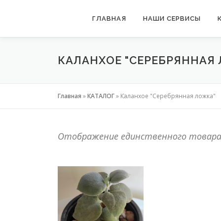
Перейти
ГЛАВНАЯ
НАШИ СЕРВИСЫ
к
содержимому
КАЛАНХОЕ "СЕРЕБРЯННАЯ
Главная
»
КАТАЛОГ
»
Каланхое "Серебрянная ложка"
Отображение единственного товар