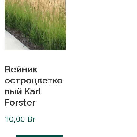
Вейник
остроцветко
вый Karl
Forster
10,00
Br