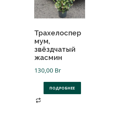
Трахелоспер
мум,
звёздчатый
жасмин
130,00
Br
ПОДРОБНЕЕ