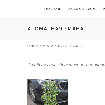
Перейти
ГЛАВНАЯ
НАШИ СЕРВИСЫ
к
содержимому
АРОМАТНАЯ ЛИАНА
Главная
»
КАТАЛОГ
»
ароматная лиана
Отображение единственного товар